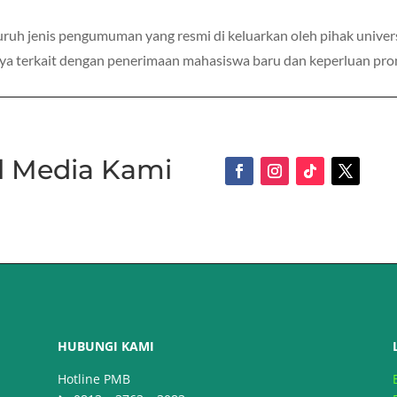
uruh jenis pengumuman yang resmi di keluarkan oleh pihak univer
ya terkait dengan penerimaan mahasiswa baru dan keperluan pro
al Media Kami
HUBUNGI KAMI
Hotline PMB