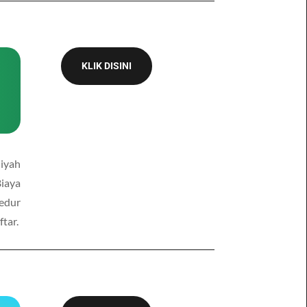
KLIK DISINI
diyah
Biaya
sedur
ftar.