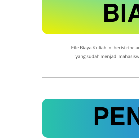
BI
File Biaya Kuliah ini berisi rin
yang sudah menjadi mahasisw
PE