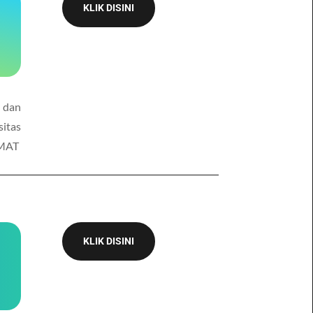
KLIK DISINI
u dan
itas
MMAT
KLIK DISINI