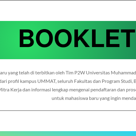
BOOKLET
erbaru yang telah di terbitkan oleh Tim P2W Universitas Muhamma
dari profil kampus UMMAT, seluruh Fakultas dan Program Studi, 
Mitra Kerja dan informasi lengkap mengenai pendaftaran dan pro
untuk mahasiswa baru yang ingin menda