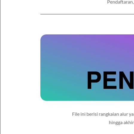
Pendaftaran,
PE
File ini berisi rangkaian alur
hingga akhi