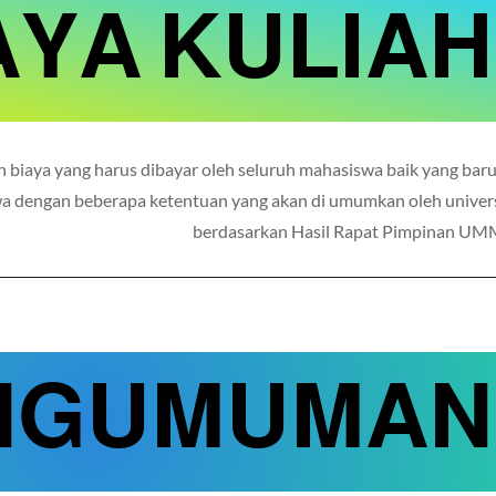
AYA KULIAH
cian biaya yang harus dibayar oleh seluruh mahasiswa baik yang bar
a dengan beberapa ketentuan yang akan di umumkan oleh univers
berdasarkan Hasil Rapat Pimpinan U
NGUMUMAN