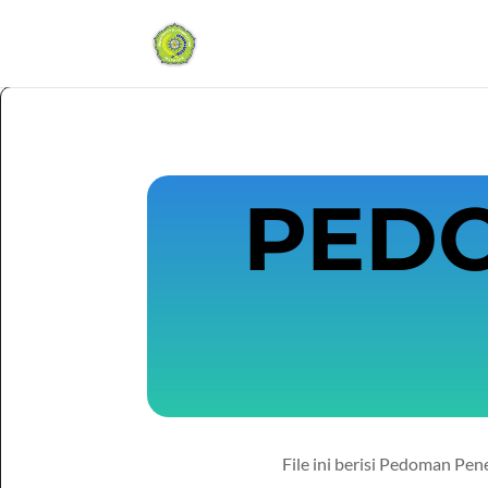
PED
File ini berisi Pedoman Pe