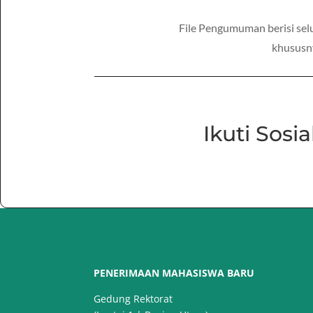
File Pengumuman berisi sel
khususn
Ikuti Sosi
PENERIMAAN MAHASISWA BARU
Gedung Rektorat