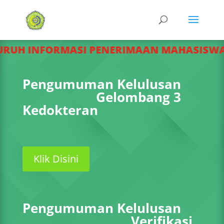
H INFORMASI PENERIMAAN MAHASISWA BA
Pengumuman Kelulusan
Gelombang 3
Kedokteran
Klik Disini
Pengumuman Kelulusan
Verifikasi